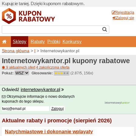
Kupujcie taniej. Dzięki ku
Sklepy
Rabaty
Pró
Strona główna
>
I
> Interne