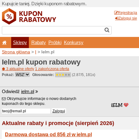
Kupujcie taniej. Dzięki ku
Sklepy
Rabaty
Pró
Strona główna
>
I
> Ielm.pl