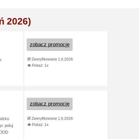
ń 2026)
zobacz promocję
Zweryfikowane 1.6.2026
u,
Pokaż: 1x
zobacz promocję
Zweryfikowane 1.6.2026
odzko
Pokaż: 1x
ęc poluj
iBOOD