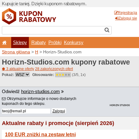
Kupujcie taniej. Dzięki ku
Sklepy
Rabaty
Pró
Strona główna
>
H
> Horizn