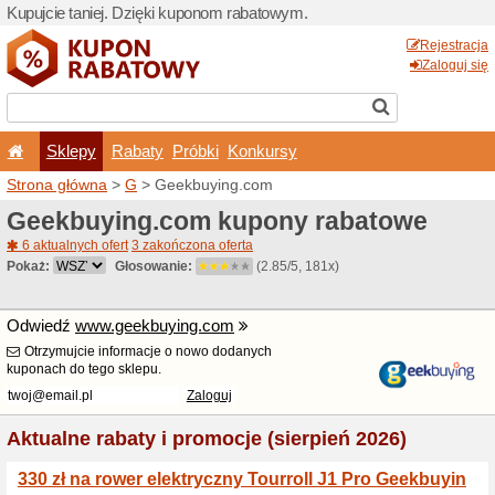
Kupujcie taniej. Dzięki ku
Sklepy
Rabaty
Pró
Strona główna
>
G
> Geekb