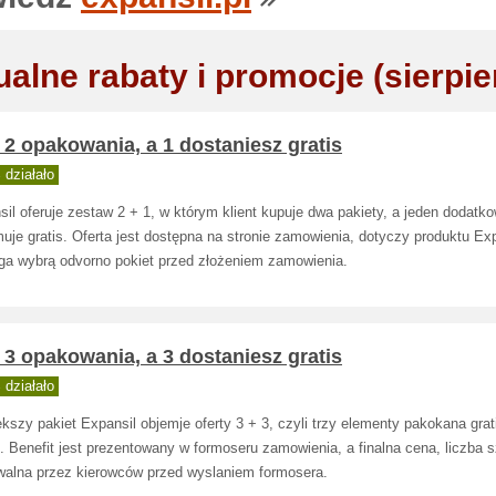
ualne rabaty i promocje (sierpie
2 opakowania, a 1 dostaniesz gratis
działało
il oferuje zestaw 2 + 1, w którym klient kupuje dwa pakiety, a jeden dodatk
uje gratis. Oferta jest dostępna na stronie zamowienia, dotyczy produktu Exp
a wybrą odvorno pokiet przed złożeniem zamowienia.
3 opakowania, a 3 dostaniesz gratis
działało
kszy pakiet Expansil objemje oferty 3 + 3, czyli trzy elementy pakokana grat
. Benefit jest prezentowany w formoseru zamowienia, a finalna cena, liczba s
walna przez kierowców przed wyslaniem formosera.