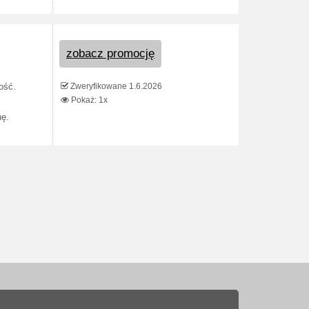
zobacz promocję
Zweryfikowane 1.6.2026
ość.
Pokaż: 1x
nę.