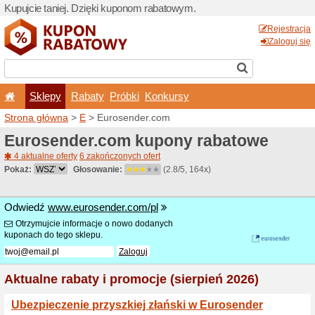
Kupujcie taniej. Dzięki ku
Sklepy
Rabaty
Pró
Strona główna
>
E
> Euros