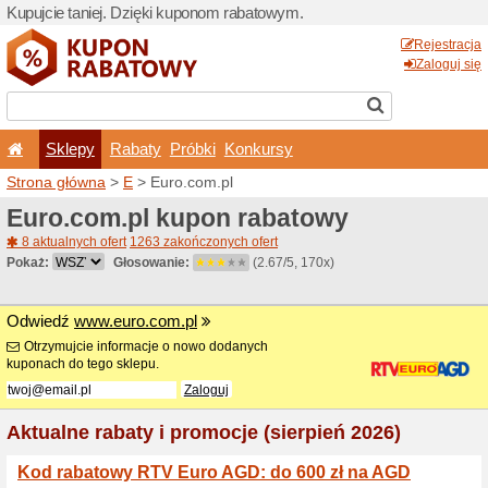
Kupujcie taniej. Dzięki ku
Sklepy
Rabaty
Pró
Strona główna
>
E
> Euro.c