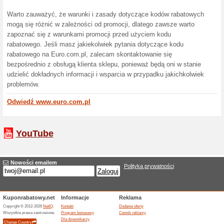
Euro.com.pl działa na rynku 
zakupów dla osób poszukują
produktów.