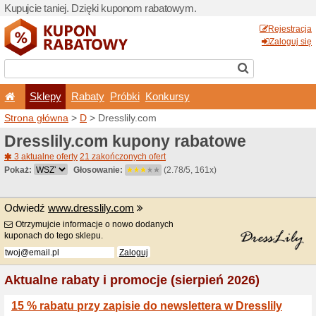
Kupujcie taniej. Dzięki ku
Sklepy
Rabaty
Pró
Strona główna
>
D
> Dressl