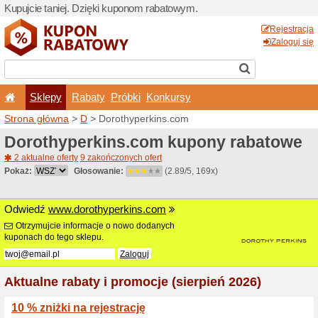
Kupujcie taniej. Dzięki ku
Sklepy
Rabaty
Pró
Strona główna
>
D
> Dorot