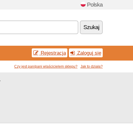
Polska
Szukaj
Rejestracja
Zaloguj się
Czy jest pan/pani wlaścicielem sklepu?
Jak to działa?
y