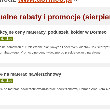
ualne rabaty i promocje (sierpie
akcyjne ceny materacy, poduszek, kołder w Dormeo
działało
alne zamówienie: Brak Ważne dla: Nowych i obecnych klientów Jak skorzyst
u rabatowego: Promocyjne ceny widoczne po przekierowaniu na stronę
 % na materac nawierzchnowy
działało
 % na materac nawierzchnowyrrMaterac nawierzchnowy Dormeo Aloe Vera 4 
!