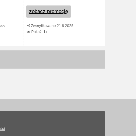
zobacz promocję
Zweryfikowane 21.8.2025
eo.
Pokaż: 1x
ści