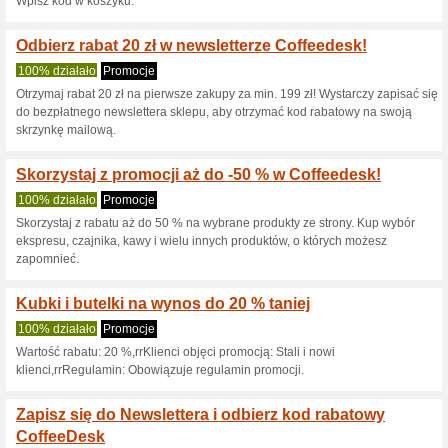
Aktualne rabaty i pr
Kod rabatowy -15 % 
Coffeedesk.pl
100% działało
Kupon
Kod rabatowy -15 % zniżki na
koszyku.