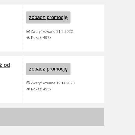
zobacz promocję
Zweryfikowane 21.2.2022
Pokaż: 497x
ż od
zobacz promocję
Zweryfikowane 19.11.2023
Pokaż: 495x