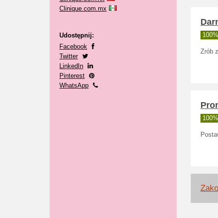
Clinique.com.mx
Dar
Udostępnij:
100% 
Facebook
Zrób z
Twitter
LinkedIn
Pinterest
WhatsApp
Prom
100% 
Postaw
Zako