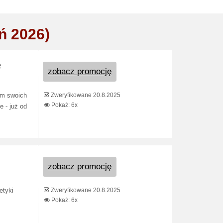
ń 2026)
e
zobacz promocję
Zweryfikowane 20.8.2025
em swoich
Pokaż: 6x
e - już od
zobacz promocję
Zweryfikowane 20.8.2025
etyki
Pokaż: 6x