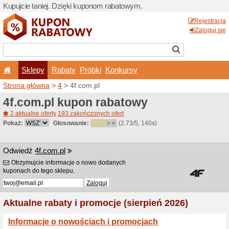
Kupujcie taniej. Dzięki ku
Sklepy
Rabaty
Pró
Strona główna
>
4
> 4f.com