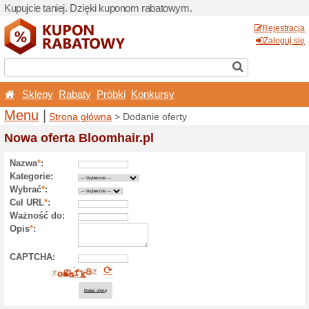
Kupujcie taniej. Dzięki ku
Sklepy
Rabaty
Próbk
Menu
|
Strona główna
> 