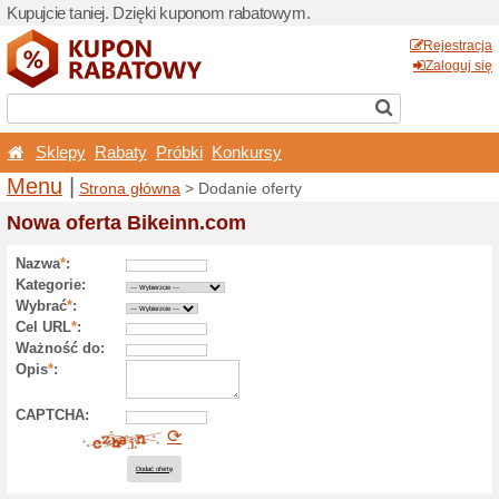
Kupujcie taniej. Dzięki ku
Sklepy
Rabaty
Próbk
Menu
|
Strona główna
> 