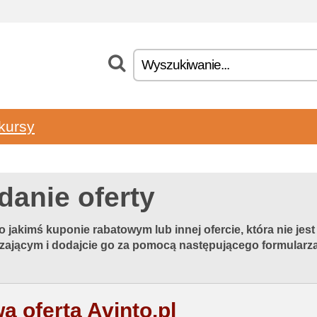
kursy
danie oferty
o jakimś kuponie rabatowym lub innej ofercie, która nie je
zającym i dodajcie go za pomocą następującego formularza
a oferta Avinto.pl