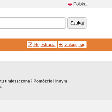
Polska
Szukaj
Rejestracja
Zaloguj się
st tu umieszczona? Pomóżcie i innym
.